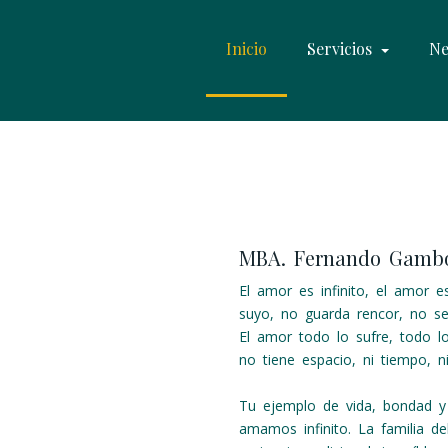
Inicio
Servicios
Ne
MBA. Fernando Gamb
El amor es infinito, el amor 
suyo, no guarda rencor, no se
El amor todo lo sufre, todo l
no tiene espacio, ni tiempo, n
Tu ejemplo de vida, bondad y
amamos infinito. La familia d