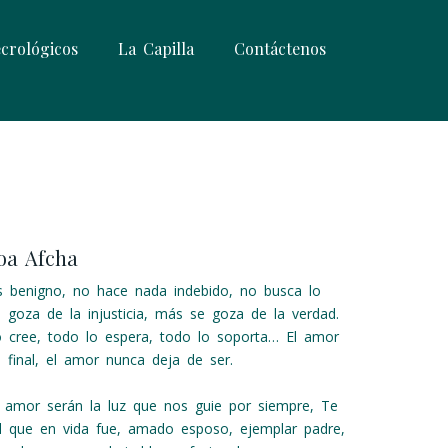
crológicos
La Capilla
Contáctenos
oa Afcha
es benigno, no hace nada indebido, no busca lo
 goza de la injusticia, más se goza de la verdad.
o cree, todo lo espera, todo lo soporta… El amor
i final, el amor nunca deja de ser.
 amor serán la luz que nos guie por siempre, Te
el que en vida fue, amado esposo, ejemplar padre,