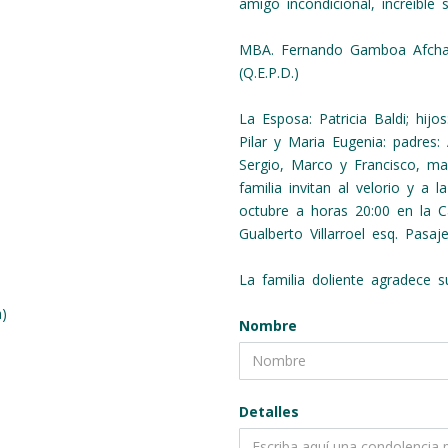
amigo incondicional, increíble
MBA. Fernando Gamboa Afch
(Q.E.P.D.)
La Esposa: Patricia Baldi; hij
Pilar y Maria Eugenia: padres:
Sergio, Marco y Francisco, mad
familia invitan al velorio y a
octubre a horas 20:00 en la C
Gualberto Villarroel esq. Pasaje
La familia doliente agradece su
a)
Nombre
Detalles